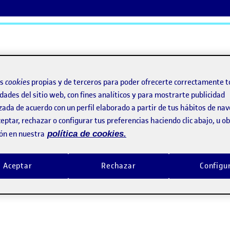
ActiFolios
Ay
os
cookies
propias y de terceros para poder ofrecerte correctamente t
dades del sitio web, con fines analíticos y para mostrarte publicidad
zada de acuerdo con un perfil elaborado a partir de tus hábitos de na
eptar, rechazar o configurar tus preferencias haciendo clic abajo, u 
ón en nuestra
política de cookies.
Aceptar
Rechazar
Configu
2